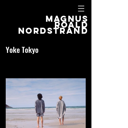
MAGNUS
ROALD
NORDSTRAND
Yoke Tokyo